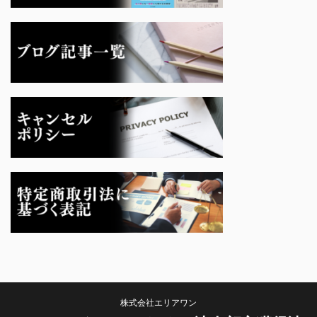
株式会社エリアワン