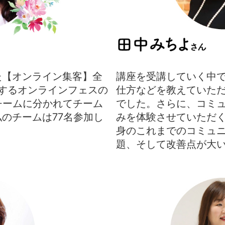
た【オンライン集客】全
講座を受講していく中
開催するオンラインフェスの
仕方などを教えていた
チームに分かれてチーム
でした。さらに、コミ
のチームは77名参加し
みを体験させていただ
身のこれまでのコミュ
題、そして改善点が大