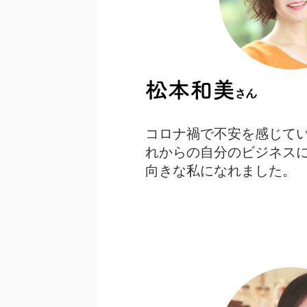
コロナ禍で不安を感じて
れからの自分のビジネス
向きな私になれました。