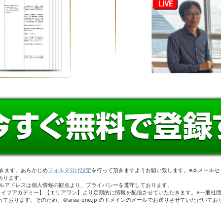
が届きます。あらかじめ
フォルダ分け設定
を行って頂きますようお願い致します。※本メールセ
あります。
ールアドレスは個人情報の観点より、プライバシーを遵守しております。
ライフアカデミー】【エリアワン】より定期的に情報を配信させていただきます。※一般社
おります。そのため、＠area-one.jp のドメインのメールでお送りさせていただいてお