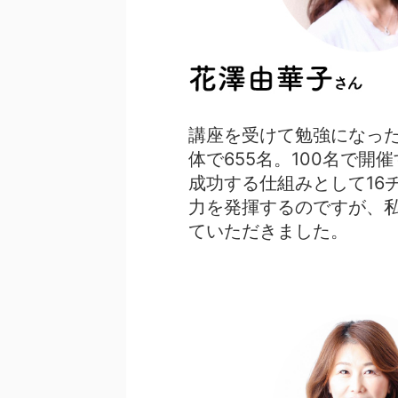
講座を受けて勉強になっ
体で655名。100名で
成功する仕組みとして16
力を発揮するのですが、私
ていただきました。