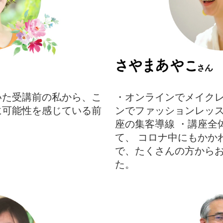
いた受講前の私から、こ
・オンラインでメイクレ
に可能性を感じている前
ンでファッションレッス
座の集客導線 ・講座全
て、 コロナ中にもかか
で、たくさんの方から
た。