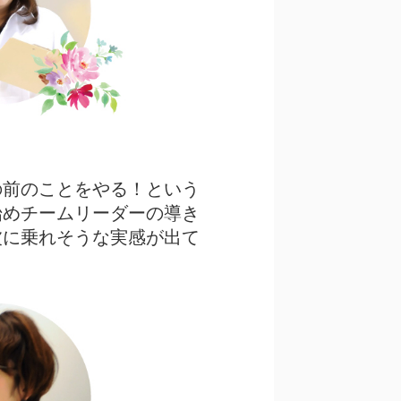
の前のことをやる！という
始めチームリーダーの導き
波に乗れそうな実感が出て