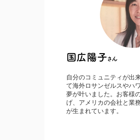
自分のコミュニティが出
て海外ロサンゼルスやハ
夢が叶いました。お客様
げ、アメリカの会社と業
が生まれています。