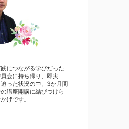
実践につながる学びだった
委員会に持ち帰り、即実
迫った状況の中、3か月間
での講座開講に結びつけら
おかげです。