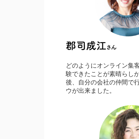
どのようにオンライン集
験できたことが素晴らし
後、自分の会社の仲間で
ウが出来ました。