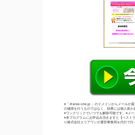
※「＠area-one.jp 」のドメインからメール
の補填を行うものではなく、効果には個人差が
※ワンクリックでいつでも解除可能です。※メ
※本プログラムにお申込み頂きますと【ベスト
り株式会社エリアワンが運営事務局を代行で行って