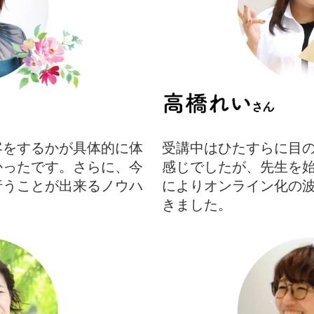
客をするかが具体的に体
受講中はひたすらに目
かったです。さらに、今
感じでしたが、先生を
行うことが出来るノウハ
によりオンライン化の
きました。