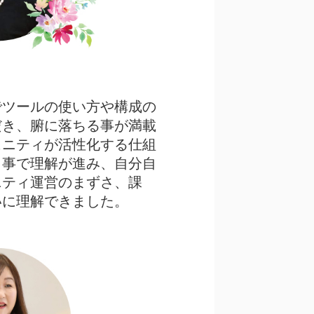
でツールの使い方や構成の
だき、腑に落ちる事が満載
ュニティが活性化する仕組
く事で理解が進み、自分自
ニティ運営のまずさ、課
いに理解できました。