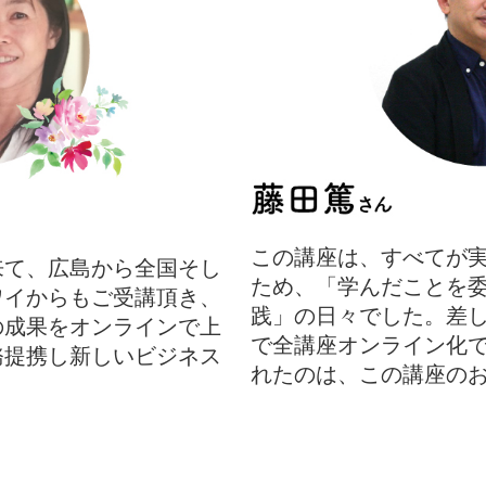
この講座は、すべてが
来て、広島から全国そし
ため、「学んだことを
ワイからもご受講頂き、
践」の日々でした。差し
の成果をオンラインで上
で全講座オンライン化
務提携し新しいビジネス
れたのは、この講座の