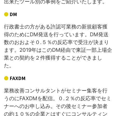
出来たツール別の事例をご紹介いたします。
DM
行政書士の方がある許認可業務の新規顧客獲
得のためにDM発送を行っています。DM発送
数のおおよそ０.５％の反応率で受注が決まり
ます。2019年はこのDM経由で東証一部上場企
業との契約を２件獲得することができまし
た。
FAXDM
業務改善コンサルタントがセミナー集客を行
うのにFAXDMを配信。０.２％の反応率でセミ
ナーへのお申し込み。その後セミナー参加者
の約１０％の企業とはすぐにコンサルティン