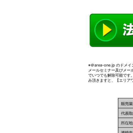
※＠area-one.jp 
メールセミナー及びメー
でいつでも解除可能です
み頂きますと、【エリア