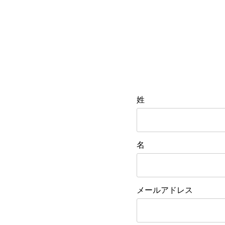
姓
名
メールアドレス