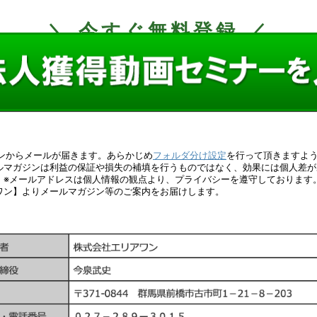
＼ 今すぐ無料登録 ／
のドメインからメールが届きます。あらかじめ
フォルダ分け設定
を行って頂きますよう
ルマガジンは利益の保証や損失の補填を行うものではなく、効果には個人差が
。※メールアドレスは個人情報の観点より、プライバシーを遵守しております
ワン】よりメールマガジン等のご案内をお届けします。