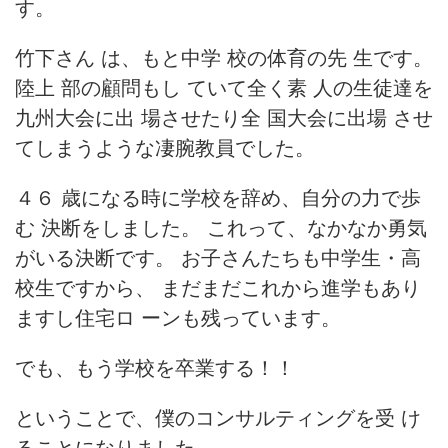
す。
竹下さん は、もと中学 校の体育の先 生です。
陸上 部の顧問もし ていて全く素 人の生徒達を
九州大会に出 場させたり全 国大会に出場 させ
てしまうような凄腕教員でした。
４６ 歳になる時に学校を辞め、自分の力で歩
む 決断をしました。 これって、なかなか勇気
がいる決断です。 お子さんたちも中学生・高
校生ですから、 まだまだこれから進学もあり
ますし住宅ロ ーンも残っています。
でも、もう学校を卒業する！！
ということで、僕のコンサルティングを受 け