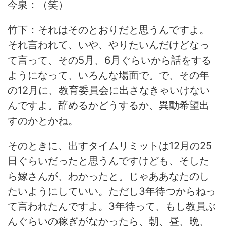
今泉：（笑）
竹下：それはそのとおりだと思うんですよ。
それ言われて、いや、やりたいんだけどなっ
て言って、その5月、6月ぐらいから話をする
ようになって、いろんな場面で。で、その年
の12月に、教育委員会に出さなきゃいけない
んですよ。辞めるかどうするか、異動希望出
すのかとかね。
そのときに、出すタイムリミットは12月の25
日ぐらいだったと思うんですけども、そした
ら嫁さんが、わかったと。じゃああなたのし
たいようにしていい。ただし3年待つからねっ
て言われたんですよ。3年待って、もし教員ぶ
んぐらいの稼ぎがなかったら、朝、昼、晩、