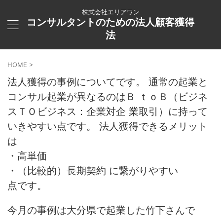
株式会社エリアワン
コンサルタントのための法人顧客獲得
法
HOME
>
法人獲得の事例についてです。 通常の起業と
コンサル起業が異なるのはＢ ｔｏＢ（ビジネ
スＴＯビジネス：企業対企 業取引）に持って
いきやすい点です。 法人獲得できるメリット
は
・高単価
・（比較的）長期契約 に繋がりやすい
点です。
今月の事例は大分県で起業した竹下さんで