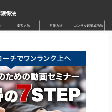
客獲得法
法
集客方法
営業方法
コンサル起業成功法