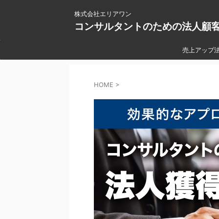
株式会社エリアワン
コンサルタントのための法人顧
売上アップ
HOME
>