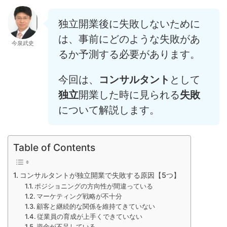
独立開業後に失敗しないために
は、事前にどのような失敗があ
今泉武史
るか予測する必要があります。
今回は、
コンサルタント
として
独立
開業した時に見られる
失敗
について解説します。
Table of Contents
コンサルタントが独立開業で失敗する原因【5つ】
ポジショニングの方向性が間違っている
マーケティング戦略が不十分
顧客と継続的な関係を維持てきていない
従業員の育成が上手くできていない
資金が不足している