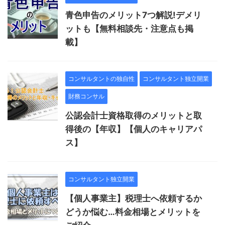
青色申告のメリット7つ解説!デメリ
ットも【無料相談先・注意点も掲
載】
コンサルタントの独自性
コンサルタント独立開業
財務コンサル
公認会計士資格取得のメリットと取
得後の【年収】【個人のキャリアパ
ス】
コンサルタント独立開業
【個人事業主】税理士へ依頼するか
どうか悩む…料金相場とメリットを