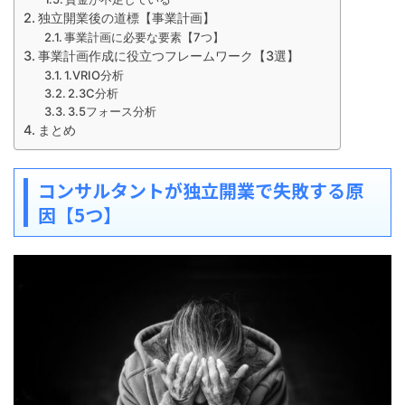
独立開業後の道標【事業計画】
事業計画に必要な要素【7つ】
事業計画作成に役立つフレームワーク【3選】
1.VRIO分析
2.3C分析
3.5フォース分析
まとめ
コンサルタントが独立開業で失敗する原
因【5つ】