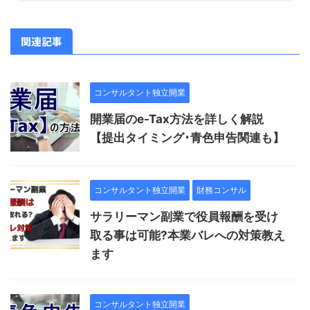
関連記事
コンサルタント独立開業
開業届のe-Tax方法を詳しく解説
【提出タイミング･青色申告関連も】
コンサルタント独立開業
財務コンサル
サラリーマン副業で役員報酬を受け
取る事は可能?本業バレへの対策教え
ます
コンサルタント独立開業