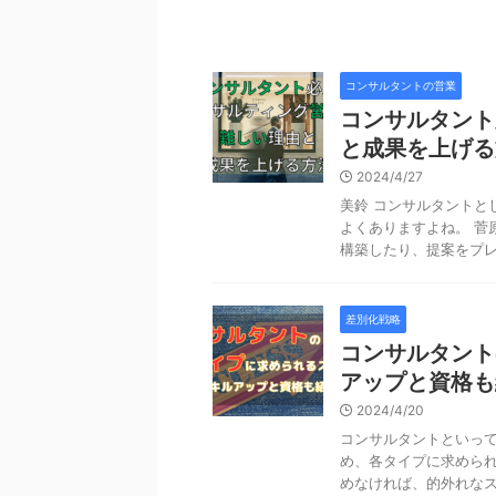
コンサルタントの営業
コンサルタント
と成果を上げる
2024/4/27
美鈴 コンサルタントと
よくありますよね。 菅
構築したり、提案をプレゼ
差別化戦略
コンサルタント
アップと資格も
2024/4/20
コンサルタントといっ
め、各タイプに求められ
めなければ、的外れなスキ