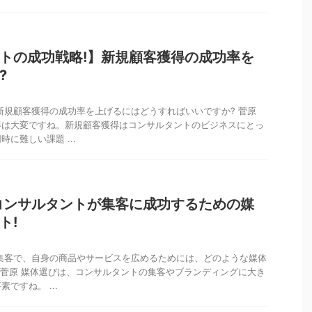
トの成功戦略!】新規顧客獲得の成功率を
?
新規顧客獲得の成功率を上げるにはどうすればいいですか? 菅原
得は大変ですね。新規顧客獲得はコンサルタントのビジネスにとっ
に難しい課題 ...
コンサルタントが集客に成功するための媒
ト!
集客で、自身の商品やサービスを広めるためには、どのような媒体
 菅原 媒体選びは、コンサルタントの集客やブランディングに大き
ですね。 ...