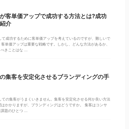
が客単価アップで成功する方法とは?成功
紹介
して成功するために客単価アップを考えているのですが、難しいで
に、客単価アップは重要な戦略です。しかし、どんな方法があるか、
きことはな ...
の集客を安定化させるブランディングの手
しての集客がうまくいきません。集客を安定化させる何か良い方法
時間はかかりますが、ブランディングはどうですか。 集客はコンサ
題のひとつ ...