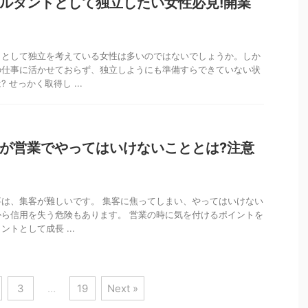
ルタントとして独立したい女性必見!開業
トとして独立を考えている女性は多いのではないでしょうか。しか
の仕事に活かせておらず、独立しようにも準備すらできていない状
 せっかく取得し ...
が営業でやってはいけないこととは?注意
は、集客が難しいです。 集客に焦ってしまい、やってはいけない
ら信用を失う危険もあります。 営業の時に気を付けるポイントを
トとして成長 ...
3
…
19
Next »