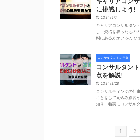
キャリアコンサ
に挑戦しよう!
2024/3/7
キャリアコンサルタン
し、資格を取ったもの
態にある方がいるのでは?
コンサルタントの営業
コンサルタント
点を解説!
2024/2/29
コンサルティングの仕事
ことをして見込み顧客か
知り、着実にコンサルタン
1
2