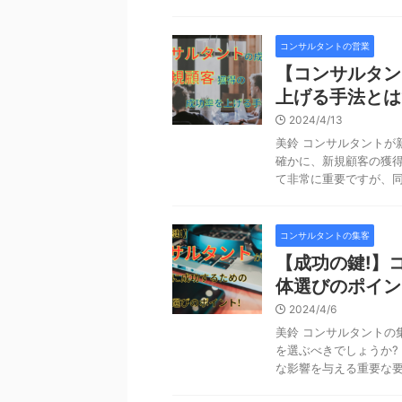
コンサルタントの営業
【コンサルタン
上げる手法とは
2024/4/13
美鈴 コンサルタントが
確かに、新規顧客の獲
て非常に重要ですが、同時
コンサルタントの集客
【成功の鍵!】
体選びのポイン
2024/4/6
美鈴 コンサルタントの
を選ぶべきでしょうか?
な影響を与える重要な要素