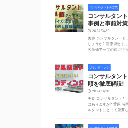
コンサルタントの営業
コンサルタント
事例と事前対策
2024/3/30
美鈴 コンサルタントと
しょうか? 菅原 確か
客単価アップの前に行うべ
ブランディング
コンサルタント
順を徹底解説!
2024/3/28
美鈴 コンサルタントと
はありますか? 菅原 
ルタントにとって重要な課
コンサルタントの集客