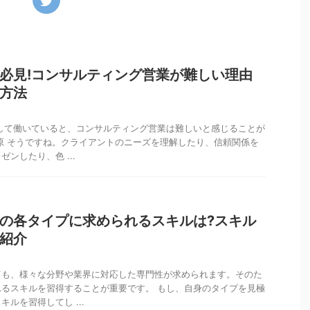
必見!コンサルティング営業が難しい理由
方法
して働いていると、コンサルティング営業は難しいと感じることが
原 そうですね。クライアントのニーズを理解したり、信頼関係を
ンしたり、色 ...
の各タイプに求められるスキルは?スキル
紹介
ても、様々な分野や業界に対応した専門性が求められます。そのた
るスキルを習得することが重要です。 もし、自身のタイプを見極
ルを習得してし ...