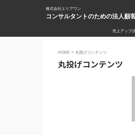
株式会社エリアワン
コンサルタントのための法人顧
売上アップ
HOME
>
丸投げコンテンツ
丸投げコンテンツ