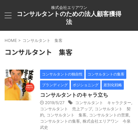
株式会社エリアワン
コンサルタントのための法人顧客獲得
法
HOME
>
コンサルタント 集客
コンサルタント 集客
コンサルタントの独自性
コンサルタントの集客
ブランディング
ポジショニング
差別化戦略
コンサルタントのキャラ立ち
2019/5/27
コンサルタント キャラクター
,
コンサルタント 売上アップ
,
コンサルタント 契
約
,
コンサルタント 集客
,
コンサルタントの営業
,
コンサルタントの集客
,
株式会社エリアワン 今泉
武史