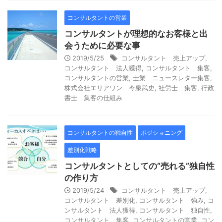
コンサルタントの営業
コンサルタントが理想的なお客様と出
会うために必要な事
2019/5/25
コンサルタント 売上アップ
,
コンサルタント 法人獲得
,
コンサルタント 集客
,
コンサルタントの営業
,
士業 ニュースレター集客
,
株式会社エリアワン 今泉武史
,
社労士 集客
,
行政
書士 集客の仕組み
コンサルタントの独自性
ポジショニング
差別化戦略
コンサルタントとしての”売れる”独自性
の作り方
2019/5/24
コンサルタント 売上アップ
,
コンサルタント 差別化
,
コンサルタント 強み
,
コ
ンサルタント 法人獲得
,
コンサルタント 独自性
,
コンサルタント 集客
,
コンサルタントの営業
,
コン