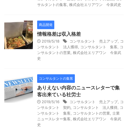
サルタントの集客
,
株式会社エリアワン 今泉武史
商品開発
情報格差は収入格差
2019/5/18
コンサルタント 売上アップ
,
コ
ンサルタント 法人獲得
,
コンサルタント 集客
,
コ
ンサルタントの営業
,
株式会社エリアワン 今泉武
史
コンサルタントの集客
ありえない内容のニュースレターで集
客出来ている社労士
2019/5/16
コンサルタント 売上アップ
,
コ
ンサルタント 契約
,
コンサルタント 法人獲得
,
コ
ンサルタント 集客
,
コンサルタントの営業
,
士業
ニュースレター集客
,
株式会社エリアワン 今泉武
史