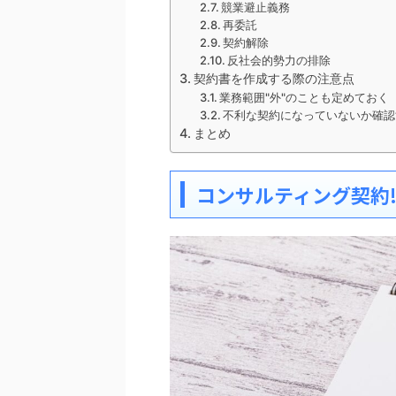
競業避止義務
再委託
契約解除
反社会的勢力の排除
契約書を作成する際の注意点
業務範囲"外"のことも定めておく
不利な契約になっていないか確認
まとめ
コンサルティング契約