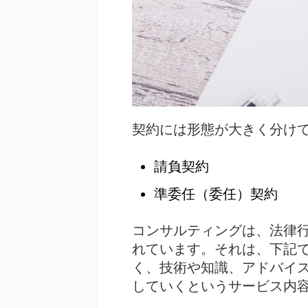
契約には形態が大きく分け
請負契約
準委任（委任）契約
コンサルティングは、法律
れています。それは、下記
く、技術や知識、アドバイ
していくというサービス内