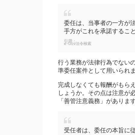
委任は、当事者の一方が
手方がこれを承諾するこ
引用：
e-Gov法令検索
行う業務が法律行為でない
準委任案件として用いられ
完成しなくても報酬がもら
しょうか。その点は注意が
「善管注意義務」がありま
受任者は、委任の本旨に