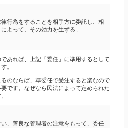
法律行為をすることを相手方に委託し、相
とによって、その効力を生ずる。
のであれば、上記「委任」に準用するとして
ます。
えるのならば、準委任で受注すると楽なので
必要です。なぜなら民法によって定められた
す。
従い、善良な管理者の注意をもって、委任