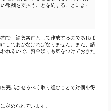
その報酬を支払うことを約することによっ
契約で、請負案件として作成するのであれば
的にしておかなければなりません。また、
請
払われるので、資金繰りも気をつけて
おきた
物を完成させるべく取り組むことで対価を得
うに定められています。