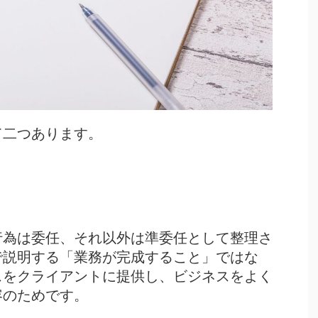
て二つあります。
行為は委任、それ以外は準委任として整理
さ
で説明する「業務が完成すること」ではな
スをクライアントに提供し、ビジネスをよく
容のためです。