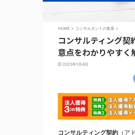
HOME
>
コンサルタントの集客
>
コンサルティング契
意点をわかりやすく
2023年1月4日
コンサルティング契約
（ア