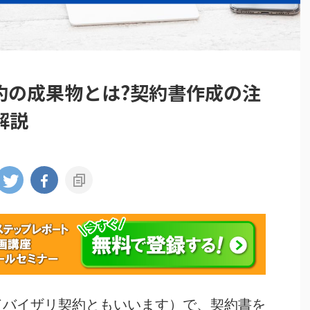
約の成果物とは?契約書作成の注
解説
ドバイザリ契約ともいいます）で、契約書を