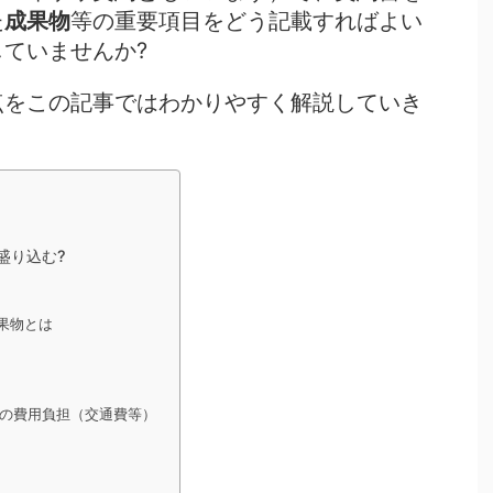
た
成果物
等の重要項目をどう記載すればよい
ていませんか?
点をこの記事ではわかりやすく解説していき
盛り込む?
果物とは
の費用負担（交通費等）