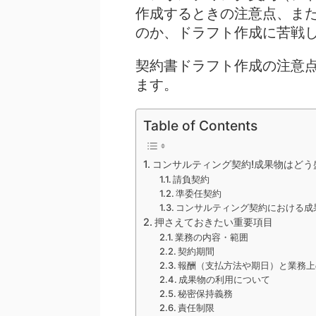
作成するときの注意点、ま
のか、ドラフト作成に苦戦し
契約書ドラフト作成の注意
ます。
Table of Contents
コンサルティング契約!成果物はどう
請負契約
準委任契約
コンサルティング契約における成
押さえておきたい重要項目
業務の内容・範囲
契約期間
報酬（支払方法や期日）と業務上
成果物の利用について
秘密保持義務
責任制限