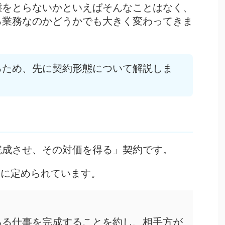
態をとらないかといえばそんなことはなく、
る業務なのかどうかでも大きく変わってきま
るため、先に契約形態について解説しま
完成させ、その対価を得る」契約です。
うに定められています。
ある仕事を完成することを約し、相手方が