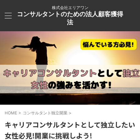
株式会社エリアワン
コンサルタントのための法人顧客獲得
法
HOME
>
コンサルタント独立開業
>
キャリアコンサルタントとして独立したい
女性必見!開業に挑戦しよう!