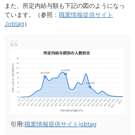
また、所定内給与額も下記の図のようになっ
ています。（参照：
職業情報提供サイト
Jobtag
）
引用:
職業情報提供サイトjobtag