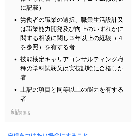
に記載）
労働者の職業の選択、職業生活設計又
は職業能力開発及び向上のいずれかに
関する相談に関し３年以上の経験（４
を参照）を有する者
技能検定キャリアコンサルティング職
種の学科試験又は実技試験に合格した
者
上記の項目と同等以上の能力を有する
者
引用:
厚生労働省
自信をつけたい場合にすること