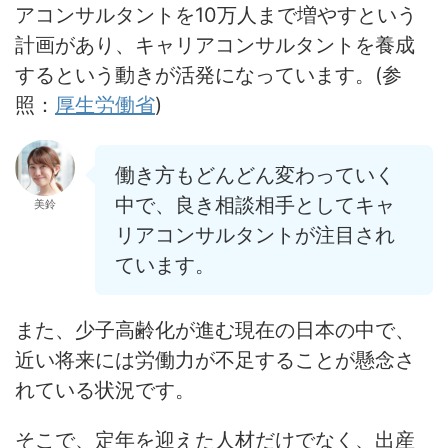
アコンサルタントを10万人まで増やすという
計画があり、キャリアコンサルタントを養成
するという動きが活発になっています。(参
照：
厚生労働省
)
働き方もどんどん変わっていく
中で、良き相談相手としてキャ
美鈴
リアコンサルタントが注目され
ています。
また、少子高齢化が進む現在の日本の中で、
近い将来には労働力が不足することが懸念
さ
れている状況です。
そこで、定年を迎えた人材だけでなく、
出産