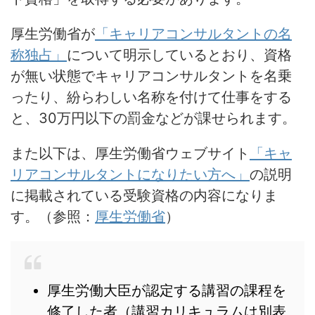
厚生労働省が
「キャリアコンサルタントの名
称独占」
について明示しているとおり、資格
が無い状態でキャリアコンサルタントを名乗
ったり、紛らわしい名称を付けて仕事をする
と、
30万円以下の罰金などが課せられます
。
また以下は、厚生労働省ウェブサイト
「キャ
リアコンサルタントになりたい方へ」
の説明
に掲載されている受験資格の内容になりま
す。（参照：
厚生労働省
）
厚生労働大臣が認定する講習の課程を
修了した者（講習カリキュラムは別表