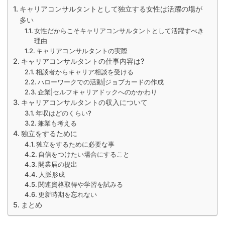
キャリアコンサルタントとして独立する女性は活躍の場が
多い
女性だからこそキャリアコンサルタントとして活躍すべき
理由
キャリアコンサルタントの実際
キャリアコンサルタントの仕事内容は?
相談者からキャリア相談を受ける
ハローワークでの活動|ジョブカードの作成
企業|セルフキャリアドックへのかかわり
キャリアコンサルタントの収入について
年収はどのくらい?
兼業も考える
独立をするために
独立をするために必要な事
自信をつけたい場合にすること
開業届の提出
人脈形成
関連資格取得や学習を試みる
更新時期を忘れない
まとめ