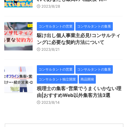
2023/8/28
コンサルタントの営業
コンサルタントの集客
駆け出し個人事業主必見!コンサルティ
ングに必要な契約方法について
2023/8/21
コンサルタントの営業
コンサルタントの集客
コンサルタント独立開業
商品開発
税理士の集客･営業でうまくいかない理
由|おすすめWeb以外集客方法3選
2023/8/14