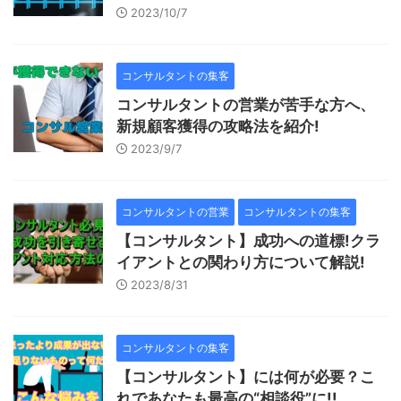
2023/10/7
コンサルタントの集客
コンサルタントの営業が苦手な方へ、
新規顧客獲得の攻略法を紹介!
2023/9/7
コンサルタントの営業
コンサルタントの集客
【コンサルタント】成功への道標!クラ
イアントとの関わり方について解説!
2023/8/31
コンサルタントの集客
【コンサルタント】には何が必要？こ
れであなたも最高の“相談役”に!!