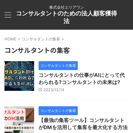
株式会社エリアワン
コンサルタントのための法人顧客獲得
法
HOME
>
コンサルタントの集客
>
コンサルタントの集客
コンサルタントの集客
コンサルタントの仕事がAIにとって代
わられる?コンサルタントの未来は?
2023/12/14
コンサルタントの集客
【最強の集客ツール】コンサルタント
がDMを活用して集客を最大化する方法