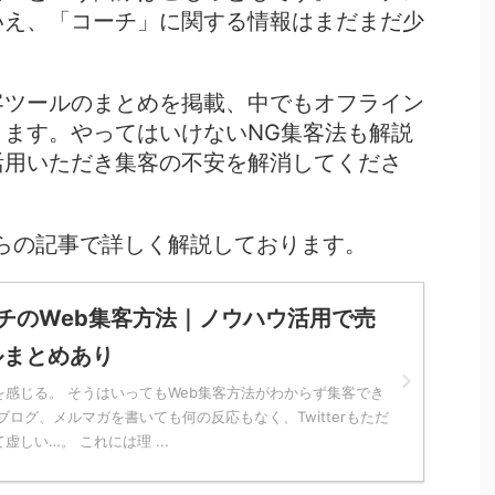
いえ、「コーチ」に関する情報はまだまだ少
客ツールのまとめを掲載、中でもオフライン
ます。やってはいけないNG集客法も解説
活用いただき集客の不安を解消してくださ
ちらの記事で詳しく解説しております。
チのWeb集客方法｜ノウハウ活用で売
ルまとめあり
感じる。 そうはいってもWeb集客方法がわからず集客でき
ブログ、メルマガを書いても何の反応もなく、Twitterもただ
しい…。 これには理 ...