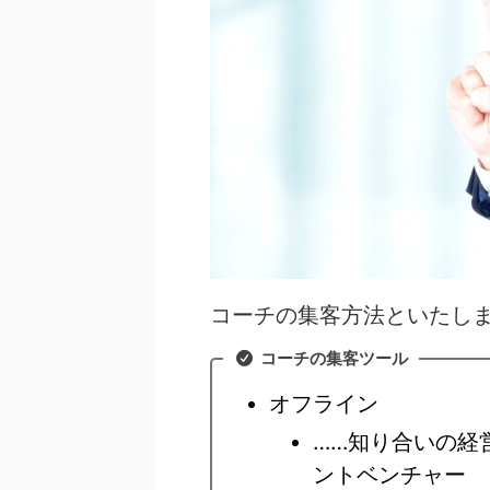
コーチの集客方法といたし
コーチの集客ツール
オフライン
……知り合いの経
ントベンチャー