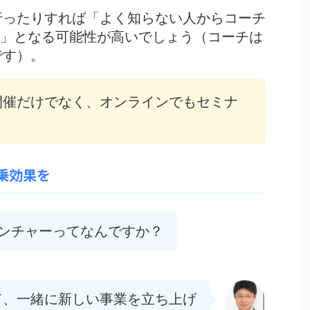
行ったりすれば「
よく知らない人からコーチ
」となる可能性が高いでしょう（コーチは
です）。
開催だけでなく、オンラインでもセミナ
。
乗効果を
ベンチャーってなんですか？
て、一緒に新しい事業を立ち上げ