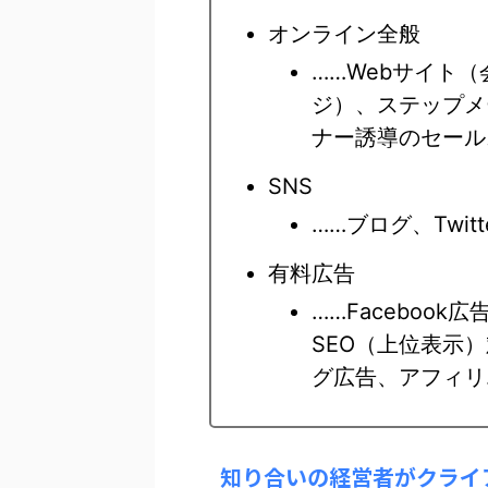
オンライン全般
……Webサイト
ジ）、ステップメ
ナー誘導のセール
SNS
……ブログ、Twitte
有料広告
……Faceboo
SEO（上位表示
グ広告、アフィリ
知り合いの経営者がクライ