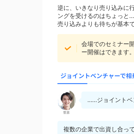
逆に、いきなり売り込みに
ングを受けるのはちょっと…
売り込みよりも待ちが基本
会場でのセミナー
ー開催はできます
ジョイントベンチャーで相
……ジョイント
菅原
複数の企業で出資し合っ