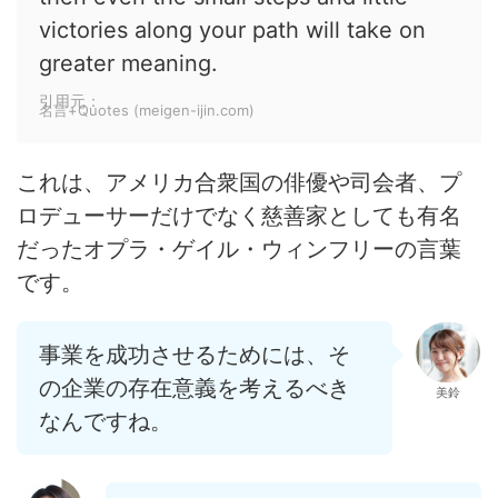
victories along your path will take on
greater meaning.
引用元：
名言+Quotes (meigen-ijin.com)
これは、アメリカ合衆国の俳優や司会者、プ
ロデューサーだけでなく慈善家としても有名
だったオプラ・ゲイル・ウィンフリーの言葉
です。
事業を成功させるためには、そ
の企業の存在意義を考えるべき
美鈴
なんですね。