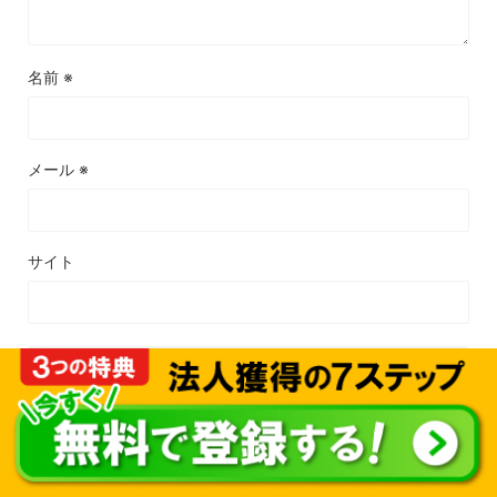
名前
※
メール
※
サイト
関連記事