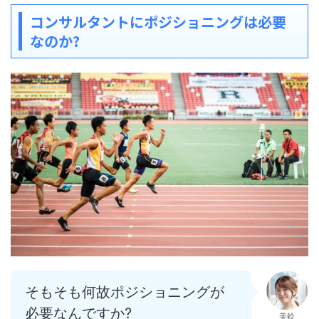
コンサルタントにポジショニングは必要
なのか?
そもそも何故ポジショニングが
必要なんですか?
美鈴