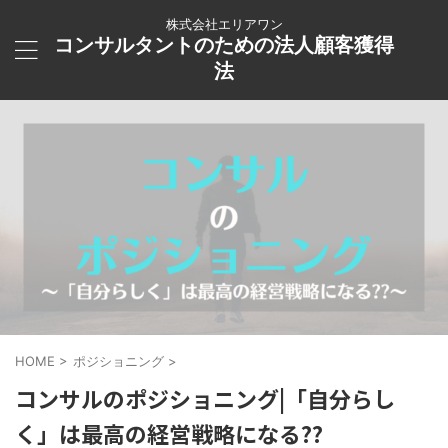
株式会社エリアワン
コンサルタントのための法人顧客獲得
法
HOME
>
ポジショニング
>
コンサルのポジショニング|「自分らし
く」は最高の経営戦略になる??