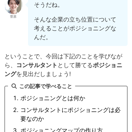
そうだね。
菅原
そんな企業の立ち位置について
考えることがポジショニングな
んだ。
ということで、今回は下記のことを学びなが
ら、
コンサルタント
として勝てる
ポジショニ
ング
を見出だしましょう!
この記事で学べること
ポジショニングとは何か
コンサルタントにポジショニングは必
要なのか
ポジショニングマップの作り方