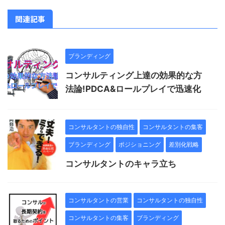
関連記事
ブランディング
コンサルティング上達の効果的な方
法論!PDCA&ロールプレイで迅速化
コンサルタントの独自性
コンサルタントの集客
ブランディング
ポジショニング
差別化戦略
コンサルタントのキャラ立ち
コンサルタントの営業
コンサルタントの独自性
コンサルタントの集客
ブランディング