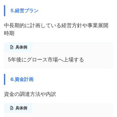
5.経営プラン
中長期的に計画している経営方針や事業展開
時期
具体例
5年後にグロース市場へ上場する
6.資金計画
資金の調達方法や内訳
具体例