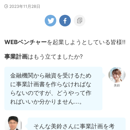
2023年11月28日
WEBベンチャー
を起業しようとしている皆様!!
事業計画
はもう立てましたか?
金融機関から融資を受けるため
に事業計画書を作らなければな
美鈴
らないのですが、どうやって作
ればいいか分かりません...。
そんな美鈴さんに事業計画を考