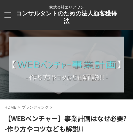
株式会社エリアワン
コンサルタントのための法人顧客獲得
法
HOME
>
ブランディング
>
【WEBベンチャー】事業計画はなぜ必要?
-作り方やコツなども解説!!