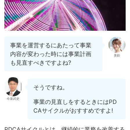
事業を運営するにあたって事業
内容が変わった時には事業計画
美鈴
も見直すべきですよね?
そうですね。
今泉武史
事業の見直しをするときにはPD
CAサイクルがおすすめですよ!
PDCAサイクルとは、
継続的に業務を改善する