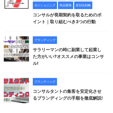
ポジショニング
商品開発
差別化戦略
コンサルが長期契約を取るためのポ
イント｜取り組むべき3つの行動
ブランディング
サラリーマンの時に副業して起業し
た方がいい?オススメの事業はコンサ
ル!
ブランディング
コンサルタントの集客を安定化させ
るブランディングの手順を徹底解説!