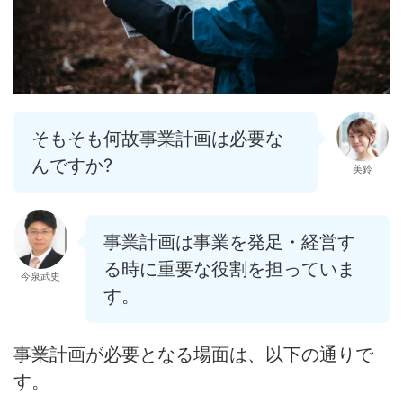
そもそも何故事業計画は必要な
んですか?
美鈴
事業計画は
事業を発足・経営す
る時に重要な役割を担っていま
今泉武史
す
。
事業計画が必要となる場面は、以下の通りで
す。