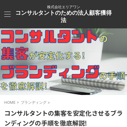
株式会社エリアワン
コンサルタントのための法人顧客獲得
法
HOME
>
ブランディング
>
コンサルタントの集客を安定化させるブラ
ンディングの手順を徹底解説!