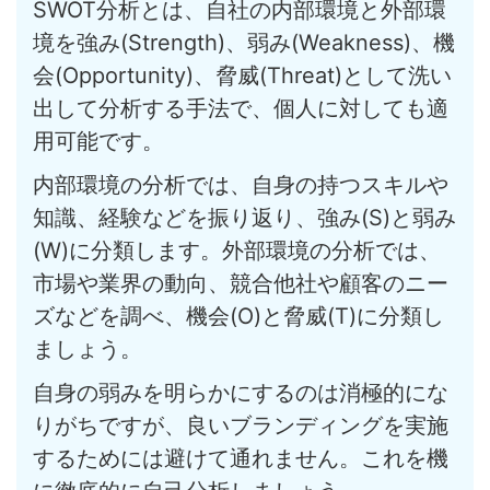
SWOT分析とは、自社の内部環境と外部環
境を強み(Strength)、弱み(Weakness)、機
会(Opportunity)、脅威(Threat)として洗い
出して分析する手法で、個人に対しても適
用可能です。
内部環境の分析では、自身の持つスキルや
知識、経験などを振り返り、強み(S)と弱み
(W)に分類します。外部環境の分析では、
市場や業界の動向、競合他社や顧客のニー
ズなどを調べ、機会(O)と脅威(T)に分類し
ましょう。
自身の弱みを明らかにするのは消極的にな
りがちですが、良いブランディングを実施
するためには避けて通れません
。これを機