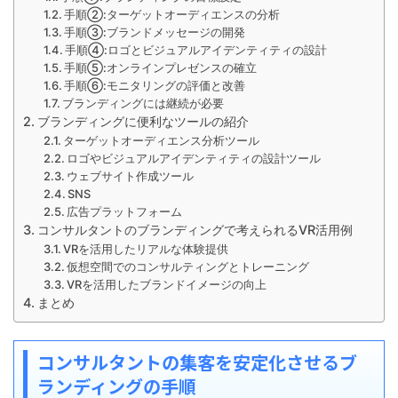
手順②:ターゲットオーディエンスの分析
手順③:ブランドメッセージの開発
手順④:ロゴとビジュアルアイデンティティの設計
手順⑤:オンラインプレゼンスの確立
手順⑥:モニタリングの評価と改善
ブランディングには継続が必要
ブランディングに便利なツールの紹介
ターゲットオーディエンス分析ツール
ロゴやビジュアルアイデンティティの設計ツール
ウェブサイト作成ツール
SNS
広告プラットフォーム
コンサルタントのブランディングで考えられるVR活用例
VRを活用したリアルな体験提供
仮想空間でのコンサルティングとトレーニング
VRを活用したブランドイメージの向上
まとめ
コンサルタントの集客を安定化させるブ
ランディングの手順