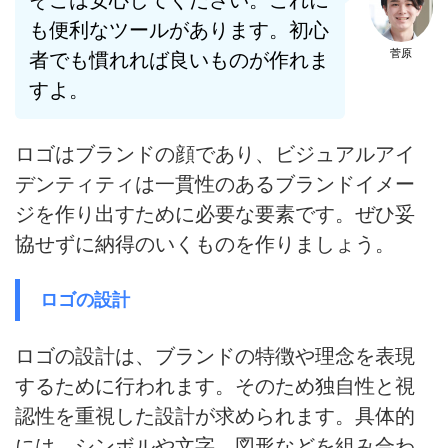
も便利なツールがあります。初心
菅原
者でも慣れれば良いものが作れま
すよ。
ロゴはブランドの顔であり、ビジュアルアイ
デンティティは一貫性のあるブランドイメー
ジを作り出すために必要な要素
です。ぜひ妥
協せずに納得のいくものを作りましょう。
ロゴの設計
ロゴの設計は、
ブランドの特徴や理念を表現
する
ために行われます。そのため独自性と視
認性を重視した設計が求められます。具体的
には、シンボルや文字、図形などを組み合わ