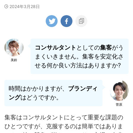
2024年3月28日
コンサルタント
としての
集客
がう
まくいきません。集客を安定化さ
美鈴
せる何か良い方法はありますか?
時間はかかりますが、
ブランディ
ング
はどうですか。
菅原
集客はコンサルタントにとって重要な課題の
ひとつですが、克服するのは簡単ではありま