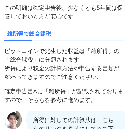
この
明細は確定申告後、少なくとも5年間は保
管
しておいた方が安心です。
雑所得で総合課税
ビットコインで発生した収益は
「雑所得」の
「総合課税」に分類
されます。
所得により税金の計算方法や申告する書類が
変わってきますのでご注意ください。
確定申告書Aに「雑所得」が記載されておりま
すので、そちらを参考に進めます。
所得に対しての計算法は、こち
らのリンクを参考にしてみて下