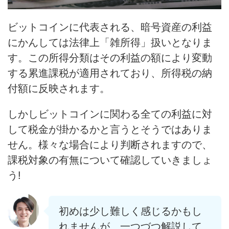
ビットコインに代表される、暗号資産の利益
にかんしては法律上「雑所得」扱いとなりま
す。この所得分類はその利益の額により変動
する累進課税が適用されており、所得税の納
付額に反映されます。
しかし
ビットコインに関わる全ての利益に対
して税金が掛かるかと言うとそうではありま
せん。
様々な場合により判断されますので、
課税対象の有無について確認していきましょ
う!
初めは少し難しく感じるかもし
れませんが、一つづつ解説して