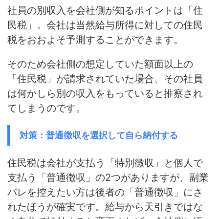
社員の別収入を会社側が知るポイントは「住
民税」。会社は当然給与所得に対しての住民
税をおおよそ予測することができます。
そのため会社側の想定していた額面以上の
「住民税」が請求されていた場合、
その社員
は何かしら別の収入をもっていると推察され
てしまう
のです。
対策：普通徴収を選択して自ら納付する
住民税は会社が支払う「特別徴収」と個人で
支払う「普通徴収」の2つがありますが、
副業
バレを控えたい方は後者の「普通徴収」にさ
れたほうが確実
です。給与から天引きではな