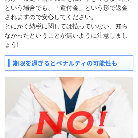
という場合でも、「
還付金」という形で返金
されますので安心してください。
とにかく
納税に関しては払っていない、知ら
なかったということが無いように注意
しまし
ょう!
期限を過ぎるとペナルティの可能性も