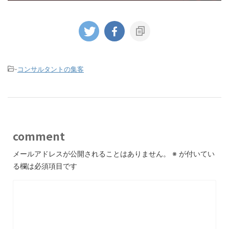
-
コンサルタントの集客
comment
メールアドレスが公開されることはありません。
※
が付いてい
る欄は必須項目です