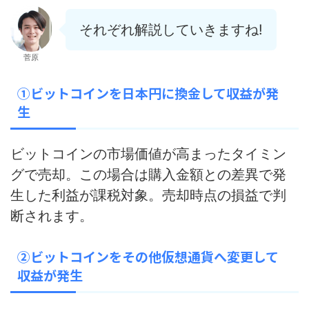
それぞれ解説していきますね!
菅原
①ビットコインを日本円に換金して収益が発
生
ビットコインの市場価値が高まったタイミン
グで売却。この場合は
購入金額との差異で発
生した利益が課税対象。
売却時点の損益で判
断されます。
②ビットコインをその他仮想通貨へ変更して
収益が発生