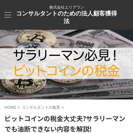
株式会社エリアワン
コンサルタントのための法人顧客獲得
法
HOME
>
コンサルタントの集客
>
ビットコインの税金大丈夫?サラリーマン
でも油断できない内容を解説!