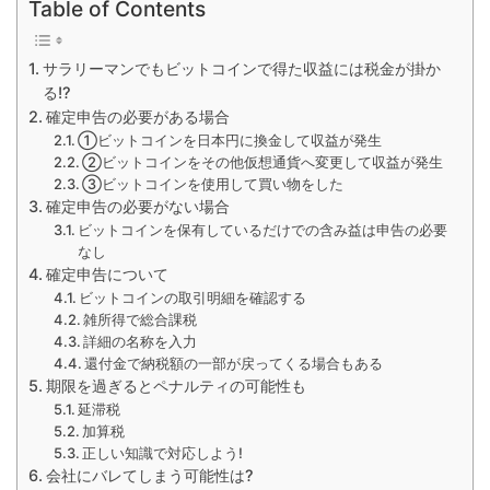
Table of Contents
サラリーマンでもビットコインで得た収益には税金が掛か
る!?
確定申告の必要がある場合
①ビットコインを日本円に換金して収益が発生
②ビットコインをその他仮想通貨へ変更して収益が発生
③ビットコインを使用して買い物をした
確定申告の必要がない場合
ビットコインを保有しているだけでの含み益は申告の必要
なし
確定申告について
ビットコインの取引明細を確認する
雑所得で総合課税
詳細の名称を入力
還付金で納税額の一部が戻ってくる場合もある
期限を過ぎるとペナルティの可能性も
延滞税
加算税
正しい知識で対応しよう!
会社にバレてしまう可能性は?