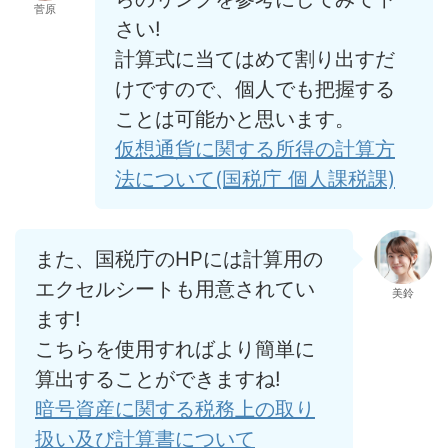
菅原
さい!
計算式に当てはめて割り出すだ
けですので、個人でも把握する
ことは可能かと思います。
仮想通貨に関する所得の計算方
法について(国税庁 個人課税課)
また、国税庁のHPには計算用の
エクセルシートも用意されてい
美鈴
ます!
こちらを使用すればより簡単に
算出することができますね!
暗号資産に関する税務上の取り
扱い及び計算書について